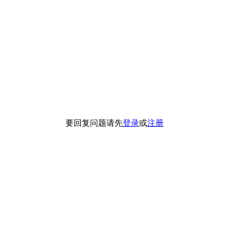
要回复问题请先
登录
或
注册