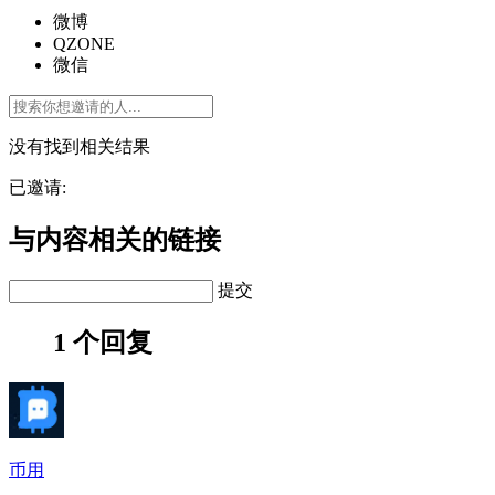
微博
QZONE
微信
没有找到相关结果
已邀请:
与内容相关的链接
提交
1 个回复
币用