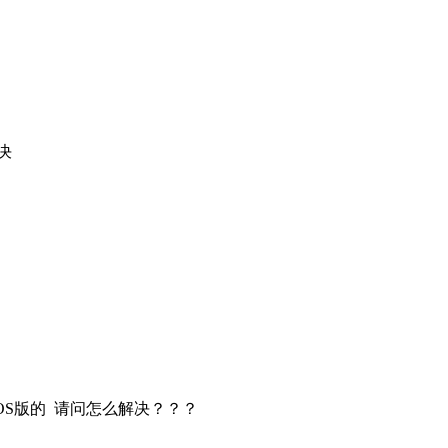
决
OS版的 请问怎么解决？？？