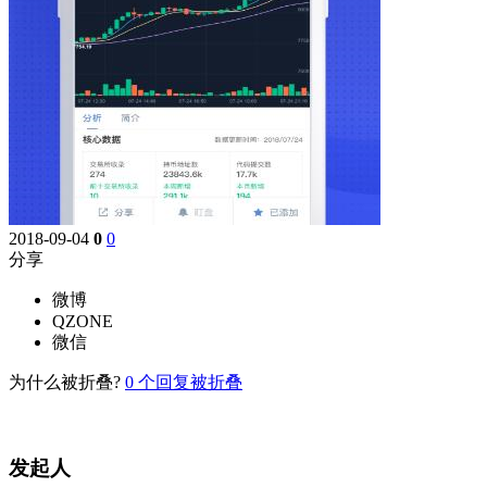
2018-09-04
0
0
分享
微博
QZONE
微信
为什么被折叠?
0
个回复被折叠
发起人