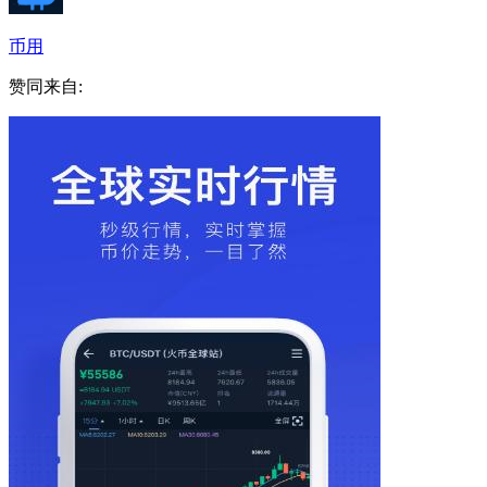
币用
赞同来自: