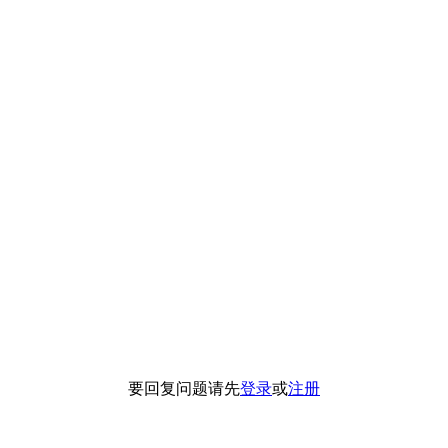
要回复问题请先
登录
或
注册