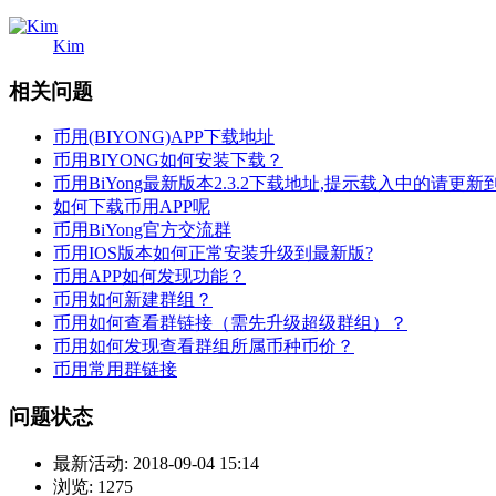
Kim
相关问题
币用(BIYONG)APP下载地址
币用BIYONG如何安装下载？
币用BiYong最新版本2.3.2下载地址,提示载入中的请更
如何下载币用APP呢
币用BiYong官方交流群
币用IOS版本如何正常安装升级到最新版?
币用APP如何发现功能？
币用如何新建群组？
币用如何查看群链接（需先升级超级群组）？
币用如何发现查看群组所属币种币价？
币用常用群链接
问题状态
最新活动:
2018-09-04 15:14
浏览:
1275