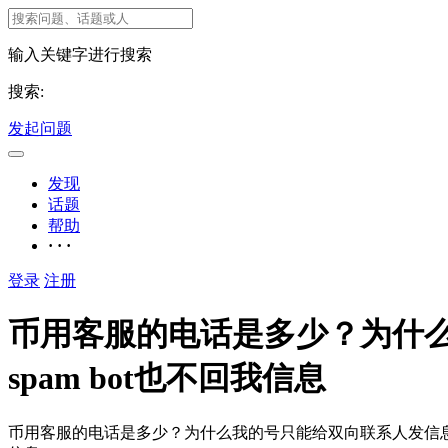
输入关键字进行搜索
搜索:
发起问题
发现
话题
帮助
· · ·
登录
注册
币用客服的电话是多少？为什
spam bot也不回我信息
币用客服的电话是多少？为什么我的号只能给双向联系人发信息?