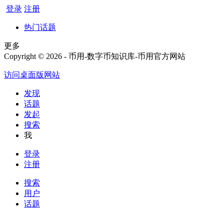
登录
注册
热门话题
更多
Copyright © 2026 - 币用-数字币知识库-币用官方网站
访问桌面版网站
发现
话题
发起
搜索
我
登录
注册
搜索
用户
话题