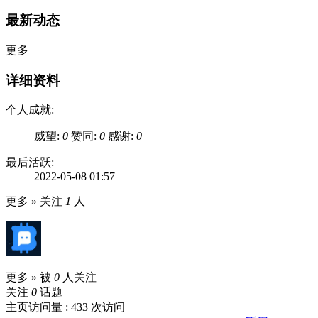
最新动态
更多
详细资料
个人成就:
威望:
0
赞同:
0
感谢:
0
最后活跃:
2022-05-08 01:57
更多 »
关注
1
人
更多 »
被
0
人关注
关注
0
话题
主页访问量 : 433 次访问