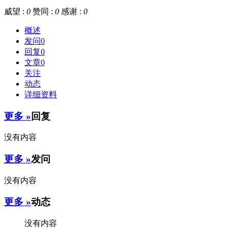
威望 :
0
赞同 :
0
感谢 :
0
概述
发问
0
回复
0
文章
0
关注
动态
详细资料
更多 »
回复
没有内容
更多 »
发问
没有内容
更多 »
动态
没有内容