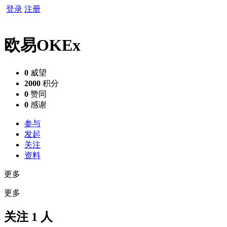
登录
注册
欧易OKEx
0
威望
2000
积分
0
赞同
0
感谢
参与
发起
关注
资料
更多
更多
关注 1 人