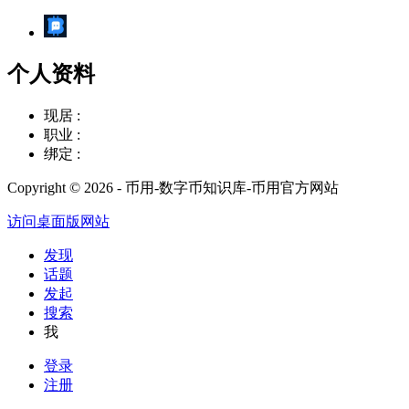
个人资料
现居 :
职业 :
绑定 :
Copyright © 2026 - 币用-数字币知识库-币用官方网站
访问桌面版网站
发现
话题
发起
搜索
我
登录
注册